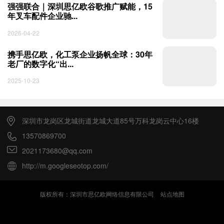
强强联合｜深圳思亿欧谷歌推广赋能，15
年叉车配件企业驰...
2026-04-22
携手思亿欧，化工泵企业扬帆全球：30年
老厂的数字化“出...
2025-10-23
深圳市龙岗区龙城街道龙城大道85号万科龙岗云中心16楼
13570869700
2021173680@qq.com
http://m.googleseotop.com/
版权所有：深圳市思亿欧网络信息有限公司
站点地图