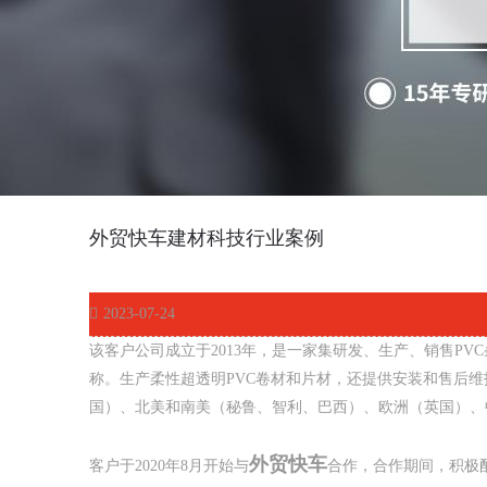
外贸快车建材科技行业案例
2023-07-24
该客户公司成立于2013年，是一家集研发、生产、销售P
称。生产柔性超透明PVC卷材和片材，还提供安装和售后
国）、北美和南美（秘鲁、智利、巴西）、欧洲（英国）、
外贸快车
客户于2020年8月开始与
合作，合作期间，积极