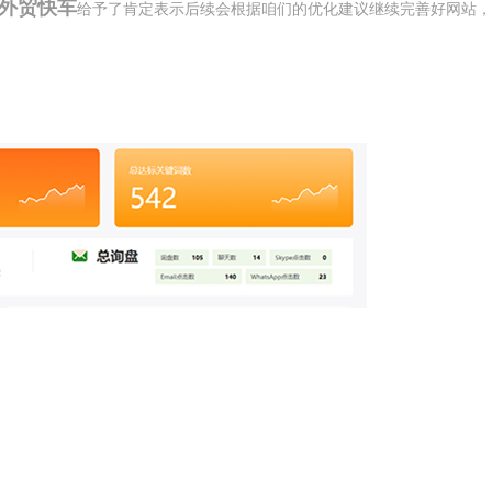
外贸快车
给予了肯定表示后续会根据咱们的优化建议继续完善好网站