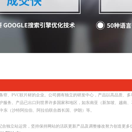
VC条帘、PVC软片材的企业。公司拥有独立的研发中心，产品以高品质、
维护服务。产品已出口到世界许多国家和地区，如东南亚（新加坡、越南、
中东（沙特阿拉伯、阿拉伯联合酋长国、伊朗）等。
配合独立站运营，坚持保持网站的活跃更新产品及调整修改努力创造更多