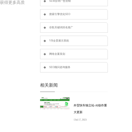
SEM全球广告营销
，获得更多高质
搜索引擎优化SEO
谷歌关键词排名推广
VR全景展示系统
网络全案策划
SEO顾问咨询服务
相关新闻
外贸快车独立站-AI创作重
大更新
Jul 17, 2023