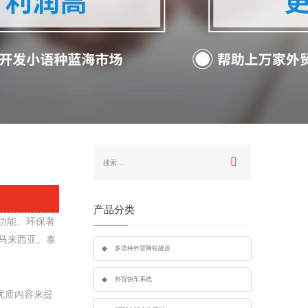
产品分类
多功能、环保著
马来西亚、泰
多语种外贸网站建设
外贸快车系统
优质内容来提