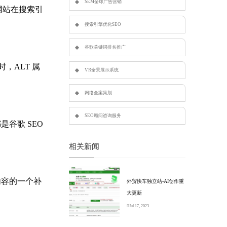
SEM全球广告营销
升网站在搜索引
搜索引擎优化SEO
谷歌关键词排名推广
，ALT 属
VR全景展示系统
网络全案策划
SEO顾问咨询服务
谷歌 SEO
相关新闻
内容的一个补
外贸快车独立站-AI创作重
大更新
Jul 17, 2023