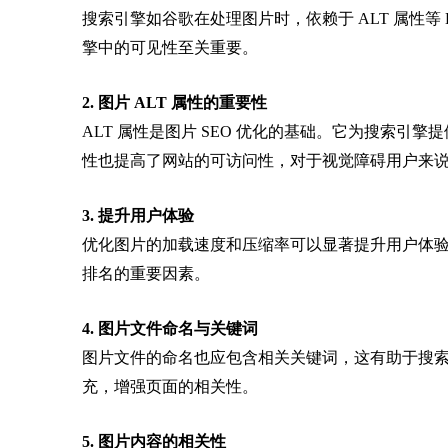
搜索引擎如谷歌在处理图片时，依赖于 ALT 属性等 
擎中的可见性至关重要。
2. 图片 ALT 属性的重要性
ALT 属性是图片 SEO 优化的基础。它为搜索引
性也提高了网站的可访问性，对于视觉障碍用户来说
3. 提升用户体验
优化图片的加载速度和压缩率可以显著提升用户体验
排名的重要因素。
4. 图片文件命名与关键词
图片文件的命名也应包含相关关键词，这有助于搜
充，增强页面的相关性。
5. 图片内容的相关性