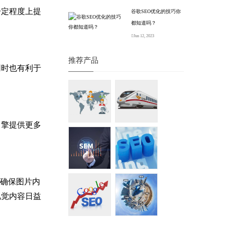
一定程度上提
谷歌SEO优化的技巧你
都知道吗？
Jun 12, 2023
推荐产品
同时也有利于
引擎提供更多
、确保图片内
视觉内容日益