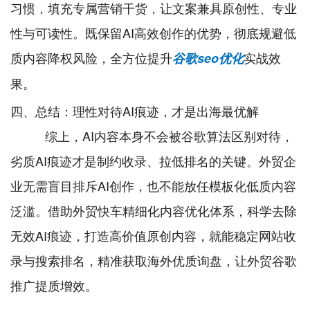
习惯，填充专属营销干货，让文案兼具原创性、专业
性与可读性。既保留AI高效创作的优势，彻底规避低
质内容降权风险，全方位提升
实战效
谷歌seo优化
果。
四、总结：理性对待AI痕迹，才是出海最优解
综上，AI内容本身不会被谷歌算法区别对待，
劣质AI痕迹才是制约收录、拉低排名的关键。外贸企
业无需盲目排斥AI创作，也不能放任模板化低质内容
泛滥。借助外贸快车精细化内容优化体系，科学去除
无效AI痕迹，打造高价值原创内容，就能稳定网站收
录与搜索排名，精准获取海外优质询盘，让外贸谷歌
推广提质增效。