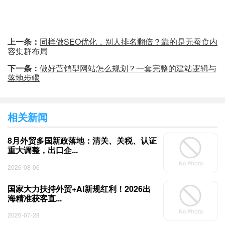
上一条：
同样做SEO优化，别人排名翻倍？靠的是无蚕食内
容集群布局
下一条：
做好营销型网站怎么规划？一套完整的建站逻辑与
落地步骤
相关新闻
8月外贸多国新政落地：清关、关税、认证
重大调整，出口企...
2026-08-06
国家大力扶持外贸+AI新规红利！2026出
海精准获客直...
2026-07-28