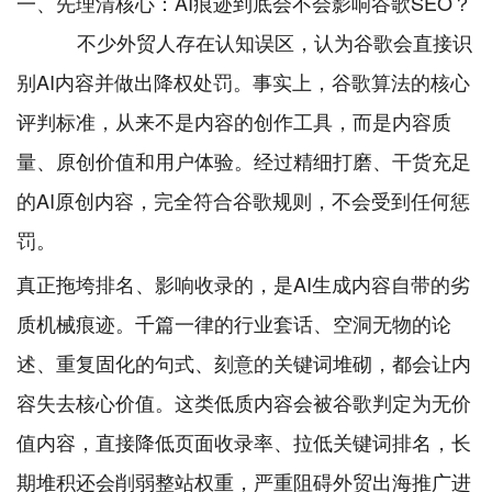
一、先理清核心：AI痕迹到底会不会影响谷歌SEO？
不少外贸人存在认知误区，认为谷歌会直接识
别AI内容并做出降权处罚。事实上，谷歌算法的核心
评判标准，从来不是内容的创作工具，而是内容质
量、原创价值和用户体验。经过精细打磨、干货充足
的AI原创内容，完全符合谷歌规则，不会受到任何惩
罚。
真正拖垮排名、影响收录的，是AI生成内容自带的劣
质机械痕迹。千篇一律的行业套话、空洞无物的论
述、重复固化的句式、刻意的关键词堆砌，都会让内
容失去核心价值。这类低质内容会被谷歌判定为无价
值内容，直接降低页面收录率、拉低关键词排名，长
期堆积还会削弱整站权重，严重阻碍外贸出海推广进