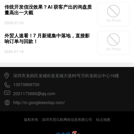
传统开发信没效果？AI 获客产出的询盘质
量高出一大截
2026-07-20
外贸人速看！7 月新规集中落地，直接影
响订单与回款！
2026-07-16
深圳市龙岗区龙城街道龙城大道85号万科龙岗云中心16楼
13570869700
2021173680@qq.com
http://m.googleseotop.com/
版权所有：深圳市思亿欧网络信息有限公司
站点地图