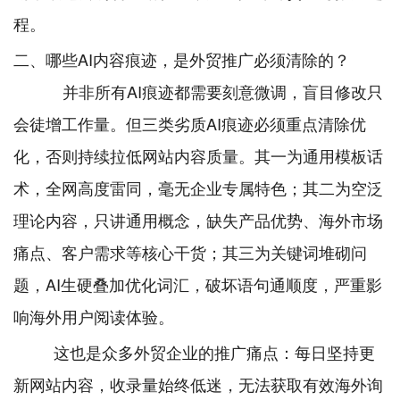
程。
二、哪些AI内容痕迹，是外贸推广必须清除的？
并非所有AI痕迹都需要刻意微调，盲目修改只
会徒增工作量。但三类劣质AI痕迹必须重点清除优
化，否则持续拉低网站内容质量。其一为通用模板话
术，全网高度雷同，毫无企业专属特色；其二为空泛
理论内容，只讲通用概念，缺失产品优势、海外市场
痛点、客户需求等核心干货；其三为关键词堆砌问
题，AI生硬叠加优化词汇，破坏语句通顺度，严重影
响海外用户阅读体验。
这也是众多外贸企业的推广痛点：每日坚持更
新网站内容，收录量始终低迷，无法获取有效海外询